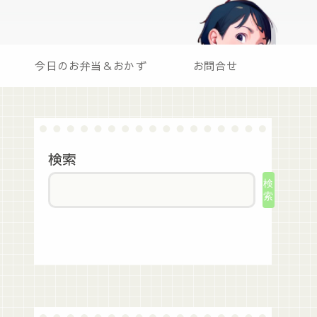
今日のお弁当＆おかず
お問合せ
検索
検
索