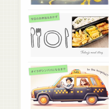
今日のお弁当＆おかず
オイラがシンパパになるまで