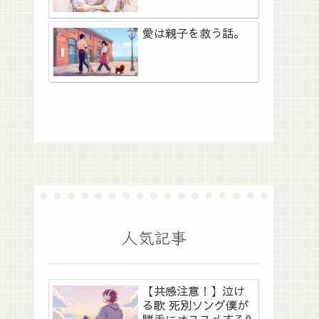
愛は親子を救う話。
人気記事
【共感注意！】泣け
る歌 死別ソング僕が