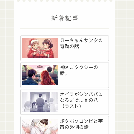
新着記事
じーちゃんサンタの
奇跡の話
神さまタクシーの
話。
オイラがシンパパに
なるまで…其の八
（ラスト）
ボケボケコンビと宇
宙の外側の話