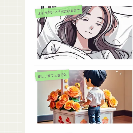
オイラがシンパパになるまで
妻と子育てと自分と