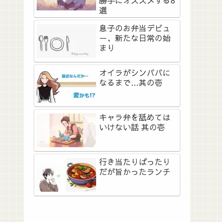
勝手にオススメする8
選
息子のお弁当デビュ
ー、新たな日常の始
まり
オイラがシンパパに
なるまで…其の壱
キャラ弁を舐めては
いけない話 其の壱
行き当たりばったり
だが旨かったランチ