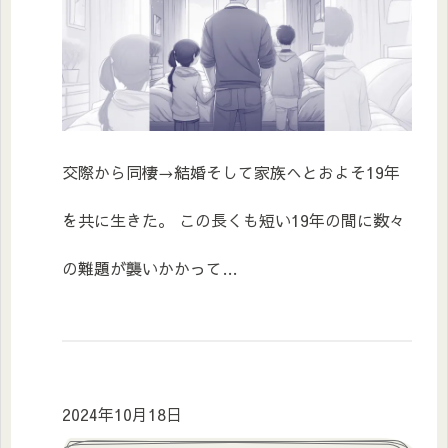
交際から同棲→結婚そして家族へとおよそ19年
を共に生きた。 この長くも短い19年の間に数々
の難題が襲いかかって…
2024年10月18日