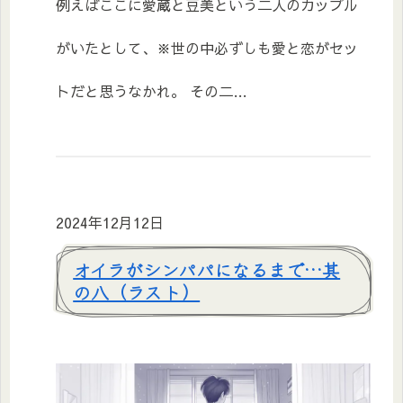
例えばここに愛蔵と豆美という二人のカップル
がいたとして、※世の中必ずしも愛と恋がセッ
トだと思うなかれ。 その二…
2024年12月12日
オイラがシンパパになるまで…其
の八（ラスト）