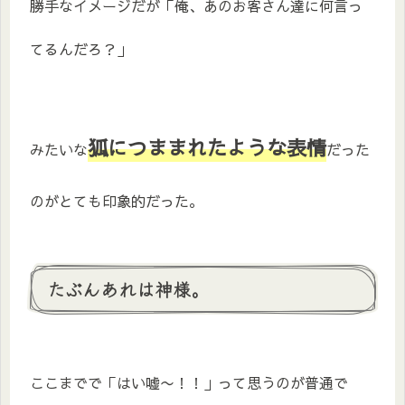
勝手なイメージだが「俺、あのお客さん達に何言っ
てるんだろ？」
狐につままれたような表情
みたいな
だった
のがとても印象的だった。
たぶんあれは神様。
ここまでで「はい嘘〜！！」って思うのが普通で