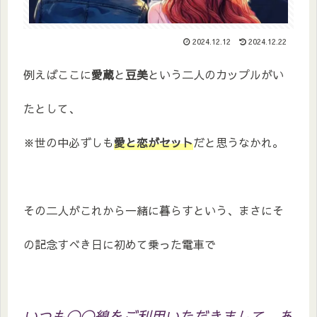
2024.12.12
2024.12.22
例えばここに
愛蔵
と
豆美
という二人のカップルがい
たとして、
※世の中必ずしも
愛と恋がセット
だと思うなかれ。
その二人がこれから一緒に暮らすという、まさにそ
の記念すべき日に初めて乗った電車で
いつも◯◯線をご利用いただきまして、あ