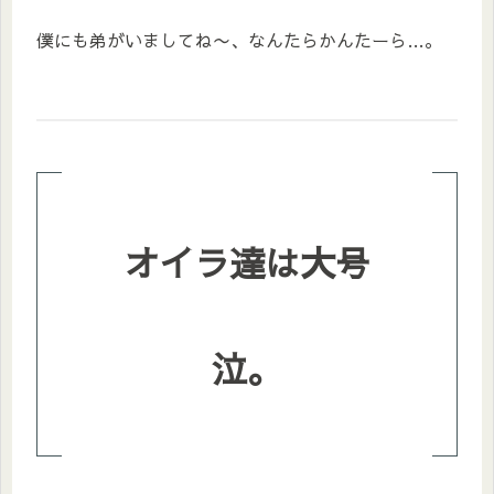
僕にも弟がいましてね〜、なんたらかんたーら…。
オイラ達は大号
泣。