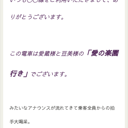
りがとうございます。
「愛の楽園
この電車は愛蔵様と豆美様の
行き」
でございます。
みたいなアナウンスが流れてきて乗客全員からの拍
手大喝采。