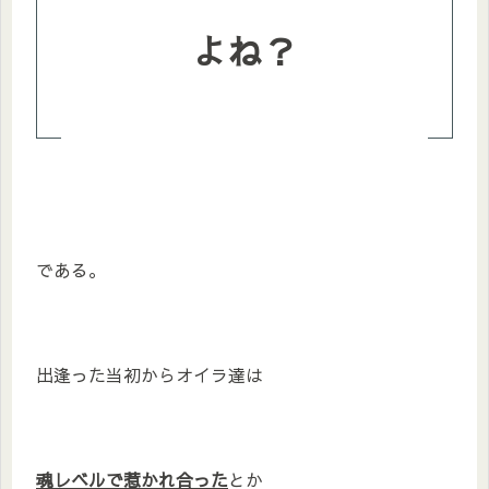
よね？
である。
出逢った当初からオイラ達は
魂レベルで惹かれ合った
とか