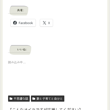
共有:
Facebook
X
いいね:
読み込み中…
不思議な話
妻と子育てと自分と
【こんなオイラですが応援してください】