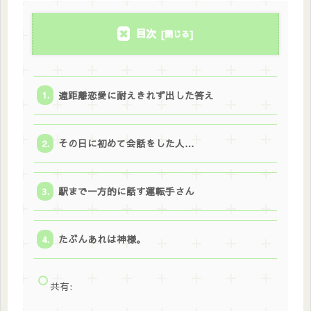
目次
遠距離恋愛に耐えきれず出した答え
その日に初めて会話をした人…
駅まで一方的に話す運転手さん
たぶんあれは神様。
共有: