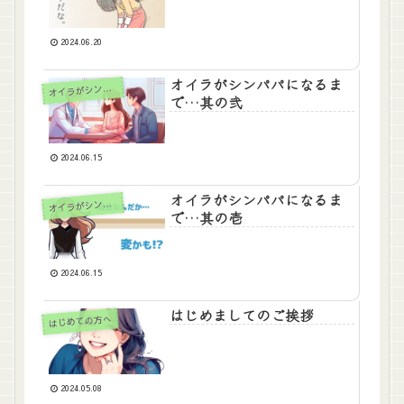
2024.06.20
オイラがシンパパになるま
イラがシンパパになるまで
オ
で…其の弐
2024.06.15
オイラがシンパパになるま
イラがシンパパになるまで
オ
で…其の壱
2024.06.15
はじめましてのご挨拶
はじめての方へ
2024.05.08