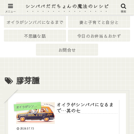
シンパパだだちょんの魔法のレシピ
ホーム
はじめての方へ
メニュー
検索
オイラがシンパパになるまで
妻と子育てと自分と
不思議な話
今日のお弁当＆おかず
お問合せ
膠芽腫
オイラがシンパパになるま
イラがシンパパになるまで
オ
で…其の七
2024.07.15