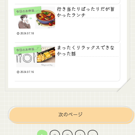
行き当たりばったりだが旨
日のお弁当＆おかず
今
かったランチ
2024.07.18
まったくリラックスできな
日のお弁当＆おかず
今
かった話
2024.07.16
次のページ