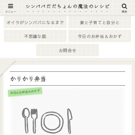
シンパパだだちょんの魔法のレシピ
ホーム
はじめての方へ
メニュー
検索
オイラがシンパパになるまで
妻と子育てと自分と
不思議な話
今日のお弁当＆おかず
お問合せ
かりかり弁当
今日のお弁当＆おかず