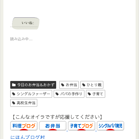
いいね:
読み込み中…
今日のお弁当＆おかず
お弁当
ひとり親
シングルファーザー
パパの手作り
子育て
高校生弁当
【こんなオイラですが応援してください】
にほんブログ村